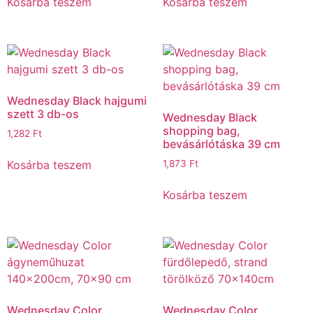
Kosárba teszem
Kosárba teszem
Wednesday Black hajgumi
szett 3 db-os
Wednesday Black
shopping bag,
1,282
Ft
bevásárlótáska 39 cm
Kosárba teszem
1,873
Ft
Kosárba teszem
Wednesday Color
Wednesday Color