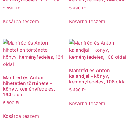
5,490
Ft
5,490
Ft
Kosárba teszem
Kosárba teszem
Manfréd és Anton
kalandjai – könyv,
Manfréd és Anton
keményfedeles, 108 oldal
hihetetlen története –
könyv, keményfedeles,
5,490
Ft
164 oldal
Kosárba teszem
5,690
Ft
Kosárba teszem