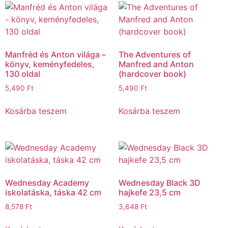
Manfréd és Anton világa –
The Adventures of
könyv, keményfedeles,
Manfred and Anton
130 oldal
(hardcover book)
5,490
Ft
5,490
Ft
Kosárba teszem
Kosárba teszem
Wednesday Academy
Wednesday Black 3D
iskolatáska, táska 42 cm
hajkefe 23,5 cm
8,578
Ft
3,648
Ft