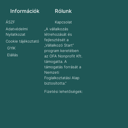
Információk
Rólunk
ÁSZF
Kapcsolat
Adatvédelmi
„A vállalkozás
Nyilatkozat
létrehozását és
fejlesztését a
Cookie tájékoztató
„Vállalkozó Start”
GYIK
program keretében
Elállás
az OFA Nonprofit Kft.
támogatta. A
támogatás forrását a
Nemzeti
Foglalkoztatási Alap
biztosította.”
Fizetési lehetőségek: