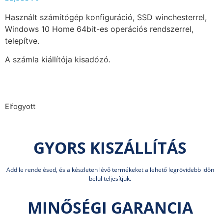
Használt számítógép konfiguráció, SSD winchesterrel,
Windows 10 Home 64bit-es operációs rendszerrel,
telepítve.
A számla kiállítója kisadózó.
Elfogyott
GYORS KISZÁLLÍTÁS
Add le rendelésed, és a készleten lévő termékeket a lehető legrövidebb időn
belül teljesítjük.
MINŐSÉGI GARANCIA