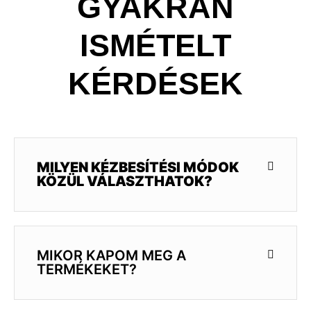
GYAKRAN
ISMÉTELT
KÉRDÉSEK
MILYEN KÉZBESÍTÉSI MÓDOK
KÖZÜL VÁLASZTHATOK?
MIKOR KAPOM MEG A
TERMÉKEKET?