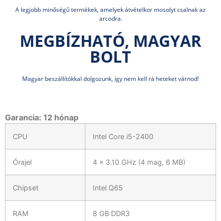
A legjobb minőségű termékek, amelyek átvételkor mosolyt csalnak az
arcodra.
MEGBÍZHATÓ, MAGYAR
BOLT
Magyar beszállítókkal dolgozunk, így nem kell rá heteket várnod!
Garancia: 12 hónap
CPU
Intel Core i5-2400
Órajel
4 x 3.10 GHz (4 mag, 6 MB)
Chipset
Intel Q65
RAM
8 GB DDR3