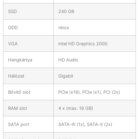
SSD
240 GB
ODD
nincs
VGA
Intel HD Graphics 2000
Hangkártya
HD Audio
Hálózat
Gigabit
Bővítő slot
PCIe (x16), PCIe (x1), PCI (2x)
RAM slot
4 x (max. 16 GB)
SATA port
SATA-III (1x), SATA-II (2x)