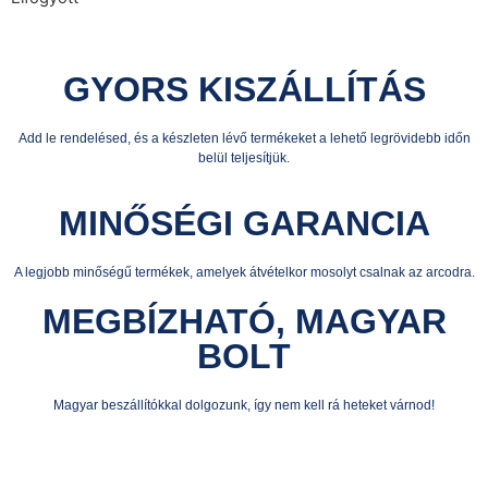
GYORS KISZÁLLÍTÁS
Add le rendelésed, és a készleten lévő termékeket a lehető legrövidebb időn
belül teljesítjük.
MINŐSÉGI GARANCIA
A legjobb minőségű termékek, amelyek átvételkor mosolyt csalnak az arcodra.
MEGBÍZHATÓ, MAGYAR
BOLT
Magyar beszállítókkal dolgozunk, így nem kell rá heteket várnod!