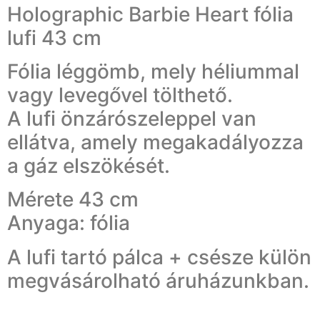
Holographic Barbie Heart fólia
lufi 43 cm
Fólia léggömb, mely héliummal
vagy levegővel tölthető.
A lufi önzárószeleppel van
ellátva, amely megakadályozza
a gáz elszökését.
Mérete 43 cm
Anyaga: fólia
A lufi tartó pálca + csésze külön
megvásárolható áruházunkban.